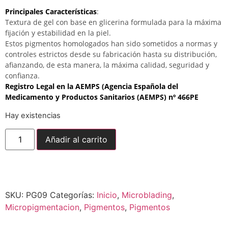
Principales Características
:
Textura de gel con base en glicerina formulada para la máxima
fijación y estabilidad en la piel.
Estos pigmentos homologados han sido sometidos a normas y
controles estrictos desde su fabricación hasta su distribución,
afianzando, de esta manera, la máxima calidad, seguridad y
confianza.
Registro Legal en la AEMPS (Agencia Española del
Medicamento y Productos Sanitarios (AEMPS) nº 466PE
Hay existencias
Añadir al carrito
Envío gratuito para
pedidos superiores a
150,00
€
SKU:
PG09
Categorías:
Inicio
,
Microblading
,
Micropigmentacion
,
Pigmentos
,
Pigmentos