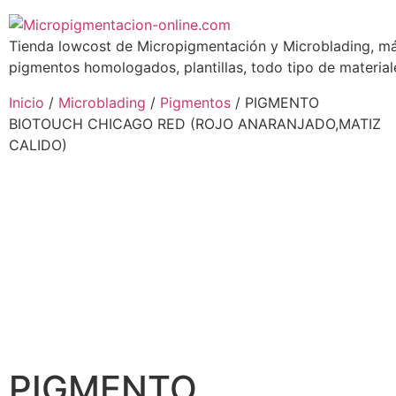
Tienda lowcost de Micropigmentación y Microblading, má
pigmentos homologados, plantillas, todo tipo de materiale
Inicio
/
Microblading
/
Pigmentos
/ PIGMENTO
BIOTOUCH CHICAGO RED (ROJO ANARANJADO,MATIZ
CALIDO)
PIGMENTO