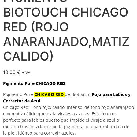
BIOTOUCH CHICAGO
RED (ROJO
ANARANJADO,MATIZ
CALIDO)
10,00
€
+IVA
Pigmento Pure
CHICAGO RED
Pigmento Pure
CHICAGO RED
de Biotouch.
Rojo para Labios y
Corrector de Azul
.
Chicago Red: Tono rojo, cálido. Intenso, de tono rojo anaranjado
con matiz cálido que evita virajes a azules. Este tono es
perfecto para labios puesto que impide el viraje a azul o
morado tras mezclarlo con la pigmentación natural propia de
la piel. Idóneo para corregir azules.