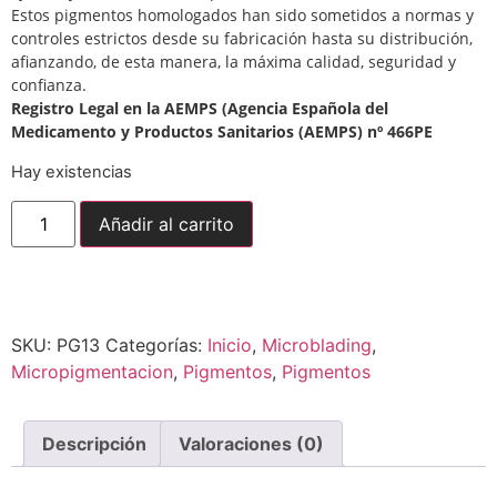
Estos pigmentos homologados han sido sometidos a normas y
controles estrictos desde su fabricación hasta su distribución,
afianzando, de esta manera, la máxima calidad, seguridad y
confianza.
Registro Legal en la AEMPS (Agencia Española del
Medicamento y Productos Sanitarios (AEMPS) nº 466PE
Hay existencias
Añadir al carrito
Envío gratuito para
pedidos superiores a
150,00
€
SKU:
PG13
Categorías:
Inicio
,
Microblading
,
Micropigmentacion
,
Pigmentos
,
Pigmentos
Descripción
Valoraciones (0)