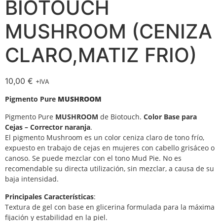
BIOTOUCH
MUSHROOM (CENIZA
CLARO,MATIZ FRIO)
10,00
€
+IVA
Pigmento Pure
MUSHROOM
Pigmento Pure
MUSHROOM
de Biotouch.
Color Base para
Cejas – Corrector naranja
.
El pigmento Mushroom es un color ceniza claro de tono frío,
expuesto en trabajo de cejas en mujeres con cabello grisáceo o
canoso. Se puede mezclar con el tono Mud Pie. No es
recomendable su directa utilización, sin mezclar, a causa de su
baja intensidad.
Principales Características
:
Textura de gel con base en glicerina formulada para la máxima
fijación y estabilidad en la piel.