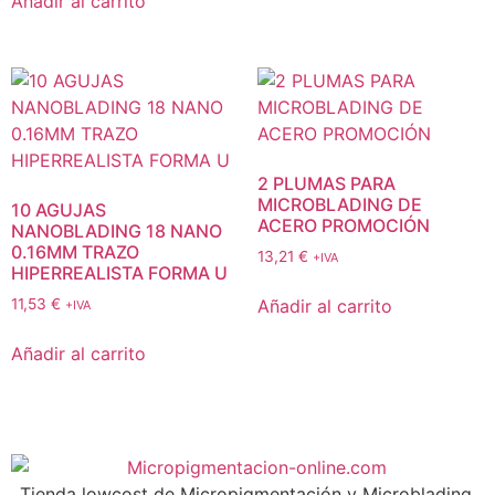
Añadir al carrito
2 PLUMAS PARA
MICROBLADING DE
10 AGUJAS
ACERO PROMOCIÓN
NANOBLADING 18 NANO
0.16MM TRAZO
13,21
€
+IVA
HIPERREALISTA FORMA U
Añadir al carrito
11,53
€
+IVA
Añadir al carrito
Tienda lowcost de Micropigmentación y Microblading,