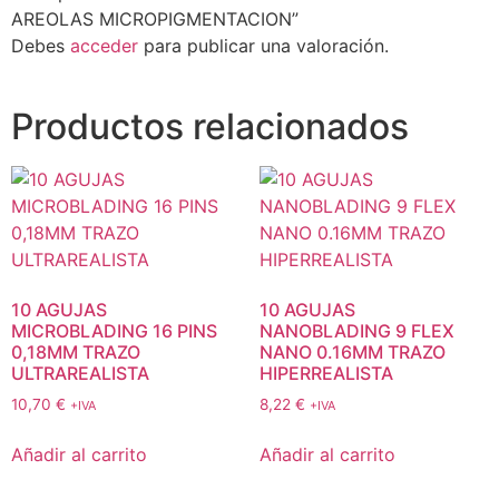
AREOLAS MICROPIGMENTACION”
Debes
acceder
para publicar una valoración.
Productos relacionados
10 AGUJAS
10 AGUJAS
MICROBLADING 16 PINS
NANOBLADING 9 FLEX
0,18MM TRAZO
NANO 0.16MM TRAZO
ULTRAREALISTA
HIPERREALISTA
10,70
€
8,22
€
+IVA
+IVA
Añadir al carrito
Añadir al carrito