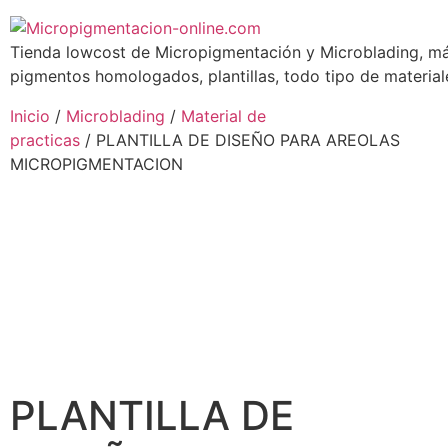
Tienda lowcost de Micropigmentación y Microblading, má
pigmentos homologados, plantillas, todo tipo de materiale
Inicio
/
Microblading
/
Material de
practicas
/ PLANTILLA DE DISEÑO PARA AREOLAS
MICROPIGMENTACION
PLANTILLA DE