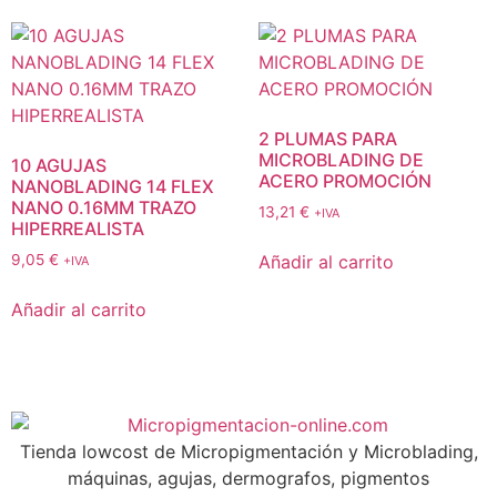
2 PLUMAS PARA
MICROBLADING DE
10 AGUJAS
ACERO PROMOCIÓN
NANOBLADING 14 FLEX
NANO 0.16MM TRAZO
13,21
€
+IVA
HIPERREALISTA
Añadir al carrito
9,05
€
+IVA
Añadir al carrito
Tienda lowcost de Micropigmentación y Microblading,
máquinas, agujas, dermografos, pigmentos