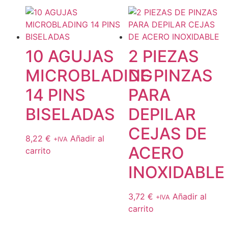
10 AGUJAS
2 PIEZAS
MICROBLADING
DE PINZAS
14 PINS
PARA
BISELADAS
DEPILAR
CEJAS DE
8,22
€
Añadir al
+IVA
ACERO
carrito
INOXIDABLE
3,72
€
Añadir al
+IVA
carrito