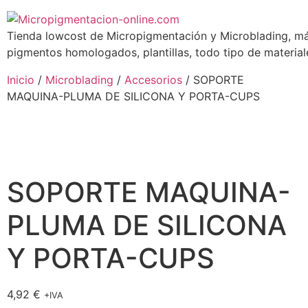
Tienda lowcost de Micropigmentación y Microblading, má
pigmentos homologados, plantillas, todo tipo de materiale
Inicio
/
Microblading
/
Accesorios
/ SOPORTE
MAQUINA-PLUMA DE SILICONA Y PORTA-CUPS
SOPORTE MAQUINA-
PLUMA DE SILICONA
Y PORTA-CUPS
4,92
€
+IVA