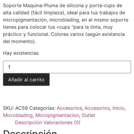
Soporte Maquina-Pluma de silicona y porta-cups de
alta calidad (fácil limpieza), ideal para tus trabajos de
micropigmentación, microblading, en el mismo soporte
tienes para colocar tus «cups “para la tinta, muy
práctico y funcional. Colores varios (según existencia
del momento).
Hay existencias
Añadir al carrito
Envío gratuito para pedidos superiores a
150,00
€
SKU:
AC59
Categorías:
Accesorios
,
Accesorios
,
Inicio
,
Microblading
,
Micropigmentacion
,
Outlet
Descripción
Valoraciones (0)
Descripción