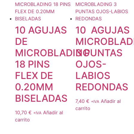
10 AGUJAS
10 AGUJAS
DE
MICROBLAD
MICROBLADING
3 PUNTAS
18 PINS
OJOS-
FLEX DE
LABIOS
0.20MM
REDONDAS
BISELADAS
7,40
€
Añadir al
+IVA
carrito
10,70
€
Añadir al
+IVA
carrito