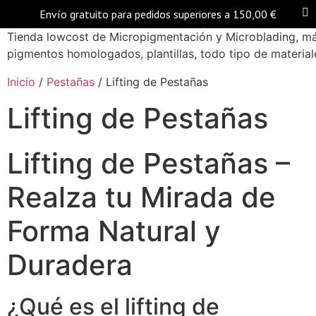
Envío gratuito para pedidos superiores a
150,00
€
Tienda lowcost de Micropigmentación y Microblading, má
pigmentos homologados, plantillas, todo tipo de materiale
Inicio
/
Pestañas
/ Lifting de Pestañas
Lifting de Pestañas
Lifting de Pestañas –
Realza tu Mirada de
Forma Natural y
Duradera
¿Qué es el lifting de