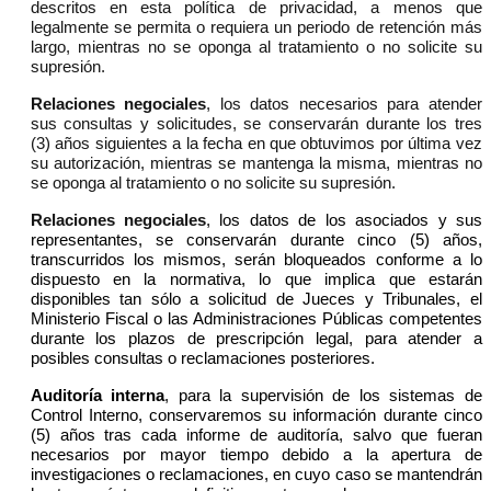
descritos en esta política de privacidad, a menos que
legalmente se permita o requiera un periodo de retención más
largo, mientras no se oponga al tratamiento o no solicite su
supresión.
Relaciones negociales
, los datos necesarios para atender
sus consultas y solicitudes, se conservarán durante los tres
(3) años siguientes a la fecha en que obtuvimos por última vez
su autorización, mientras se mantenga la misma, mientras no
se oponga al tratamiento o no solicite su supresión.
Relaciones negociales
, los datos de los asociados y sus
representantes, se conservarán durante cinco (5) años,
transcurridos los mismos, serán bloqueados conforme a lo
dispuesto en la normativa, lo que implica que estarán
disponibles tan sólo a solicitud de Jueces y Tribunales, el
Ministerio Fiscal o las Administraciones Públicas competentes
durante los plazos de prescripción legal, para atender a
posibles consultas o reclamaciones posteriores.
Auditoría interna
, para la supervisión de los sistemas de
Control Interno, conservaremos su información durante cinco
(5) años tras cada informe de auditoría, salvo que fueran
necesarios por mayor tiempo debido a la apertura de
investigaciones o reclamaciones, en cuyo caso se mantendrán