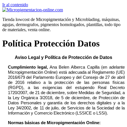
Ir al contenido
Tienda lowcost de Micropigmentación y Microblading, máquinas,
agujas, dermografos, pigmentos homologados, plantillas, todo tipo
de materiales, venta online.
Política Protección Datos
Aviso Legal y Política de Protección de Datos
Cumplimiento legal,
Ana Belen Alberca Capilla (en adelante
Micropigmentación Online) está adecuada al Reglamento (UE)
2016/679 del Parlamento Europeo y del Consejo de 27 de abril
de 2016 relativo a la protección de las personas físicas
(RGPD), a las exigencias del estupendo Real Decreto
1720/2007, de 21 de diciembre, sobre Medidas de Seguridad, a
la Ley Orgánica 3/2018, de 5 de diciembre, de Protección de
Datos Personales y garantía de los derechos digitales y a la
Ley 34/2002, de 11 de julio, de Servicios de la Sociedad de la
Información y Comercio Electrónico (LSSICE o LSSI).
Normas básicas de Micropigmentación Online: