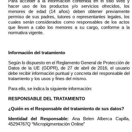
Para acceder a la información contenida en el sitio Web y
hacer uso de los productos y/o servicios ofrecidos, los
menores de edad (14 años) deben obtener previamente
permiso de sus padres, tutores o representantes legales, los
cuales serán considerados como responsables de los actos
que lleven a cabo los menores a su cargo, conforme a la
normativa vigente.
Información del tratamiento
Según lo dispuesto en el Reglamento General de Protección de
Datos de la UE (GDPR), de 27 de abril de 2016, el usuario
debe recibir información puntual y concreta del responsable del
tratamiento y los usos y fines del mismo.
Para ello, se indica la siguiente información:
RESPONSABLE DEL TRATAMIENTO
¿Quién es el Responsable del tratamiento de sus datos?
Identidad del Responsable:
Ana Belen Alberca Capilla,
45294767Q “Micropigmentación Online”