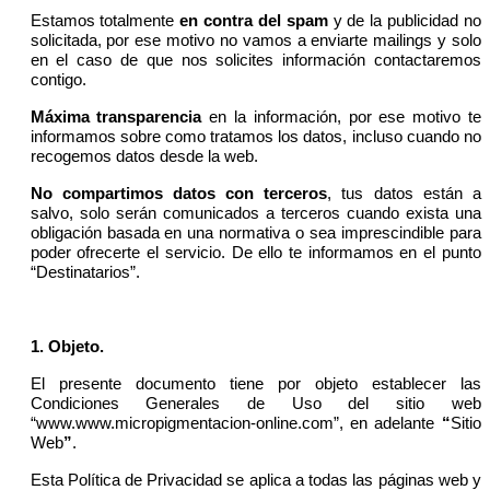
Estamos totalmente
en contra del spam
y de la publicidad no
solicitada, por ese motivo no vamos a enviarte mailings y solo
en el caso de que nos solicites información contactaremos
contigo.
Máxima transparencia
en la información, por ese motivo te
informamos sobre como tratamos los datos, incluso cuando no
recogemos datos desde la web.
No compartimos datos con terceros
, tus datos están a
salvo, solo serán comunicados a terceros cuando exista una
obligación basada en una normativa o sea imprescindible para
poder ofrecerte el servicio. De ello te informamos en el punto
“Destinatarios”.
1. Objeto.
El presente documento tiene por objeto establecer las
Condiciones Generales de Uso del sitio web
“www.www.micropigmentacion-online.com”, en adelante
“
Sitio
Web
”
.
Esta Política de Privacidad se aplica a todas las páginas web y