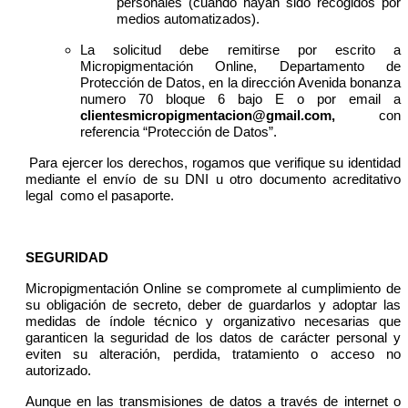
personales (cuando hayan sido recogidos por
medios automatizados).
La solicitud debe remitirse por escrito a
Micropigmentación Online, Departamento de
Protección de Datos, en la dirección Avenida bonanza
numero 70 bloque 6 bajo E o por email a
clientesmicropigmentacion@gmail.com,
con
referencia “Protección de Datos”.
Para ejercer los derechos, rogamos que verifique su identidad
mediante el envío de su DNI u otro documento acreditativo
legal como el pasaporte.
SEGURIDAD
Micropigmentación Online se compromete al cumplimiento de
su obligación de secreto, deber de guardarlos y adoptar las
medidas de índole técnico y organizativo necesarias que
garanticen la seguridad de los datos de carácter personal y
eviten su alteración, perdida, tratamiento o acceso no
autorizado.
Aunque en las transmisiones de datos a través de internet o