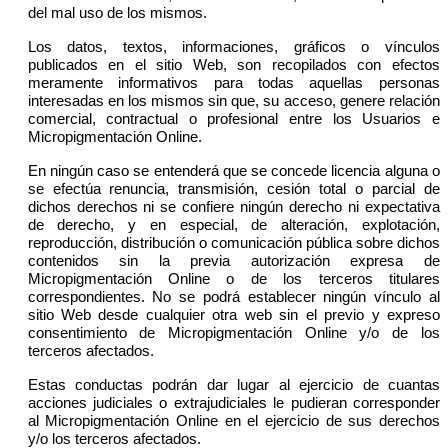
del mal uso de los mismos.
Los datos, textos, informaciones, gráficos o vínculos
publicados en el sitio Web, son recopilados con efectos
meramente informativos para todas aquellas personas
interesadas en los mismos sin que, su acceso, genere relación
comercial, contractual o profesional entre los Usuarios e
Micropigmentación Online.
En ningún caso se entenderá que se concede licencia alguna o
se efectúa renuncia, transmisión, cesión total o parcial de
dichos derechos ni se confiere ningún derecho ni expectativa
de derecho, y en especial, de alteración, explotación,
reproducción, distribución o comunicación pública sobre dichos
contenidos sin la previa autorización expresa de
Micropigmentación Online o de los terceros titulares
correspondientes. No se podrá establecer ningún vínculo al
sitio Web desde cualquier otra web sin el previo y expreso
consentimiento de Micropigmentación Online y/o de los
terceros afectados.
Estas conductas podrán dar lugar al ejercicio de cuantas
acciones judiciales o extrajudiciales le pudieran corresponder
al Micropigmentación Online en el ejercicio de sus derechos
y/o los terceros afectados.