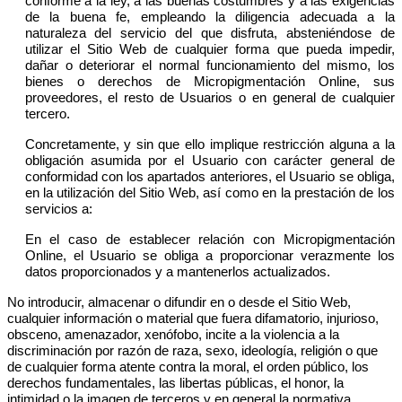
conforme a la ley, a las buenas costumbres y a las exigencias
de la buena fe, empleando la diligencia adecuada a la
naturaleza del servicio del que disfruta, absteniéndose de
utilizar el Sitio Web de cualquier forma que pueda impedir,
dañar o deteriorar el normal funcionamiento del mismo, los
bienes o derechos de Micropigmentación Online, sus
proveedores, el resto de Usuarios o en general de cualquier
tercero.
Concretamente, y sin que ello implique restricción alguna a la
obligación asumida por el Usuario con carácter general de
conformidad con los apartados anteriores, el Usuario se obliga,
en la utilización del Sitio Web, así como en la prestación de los
servicios a:
En el caso de establecer relación con Micropigmentación
Online, el Usuario se obliga a proporcionar verazmente los
datos proporcionados y a mantenerlos actualizados.
No introducir, almacenar o difundir en o desde el Sitio Web,
cualquier información o material que fuera difamatorio, injurioso,
obsceno, amenazador, xenófobo, incite a la violencia a la
discriminación por razón de raza, sexo, ideología, religión o que
de cualquier forma atente contra la moral, el orden público, los
derechos fundamentales, las libertas públicas, el honor, la
intimidad o la imagen de terceros y en general la normativa