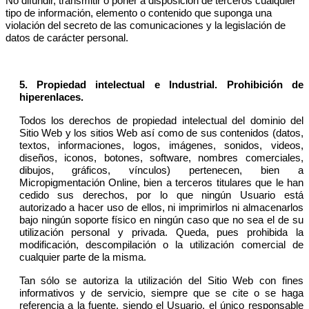
No difundir, transmitir o poner a disposición de terceros cualquier
tipo de información, elemento o contenido que suponga una
violación del secreto de las comunicaciones y la legislación de
datos de carácter personal.
5. Propiedad intelectual e Industrial. Prohibición de
hiperenlaces.
Todos los derechos de propiedad intelectual del dominio del
Sitio Web y los sitios Web así como de sus contenidos (datos,
textos, informaciones, logos, imágenes, sonidos, videos,
diseños, iconos, botones, software, nombres comerciales,
dibujos, gráficos, vínculos) pertenecen, bien a
Micropigmentación Online, bien a terceros titulares que le han
cedido sus derechos, por lo que ningún Usuario está
autorizado a hacer uso de ellos, ni imprimirlos ni almacenarlos
bajo ningún soporte físico en ningún caso que no sea el de su
utilización personal y privada. Queda, pues prohibida la
modificación, descompilación o la utilización comercial de
cualquier parte de la misma.
Tan sólo se autoriza la utilización del Sitio Web con fines
informativos y de servicio, siempre que se cite o se haga
referencia a la fuente, siendo el Usuario, el único responsable