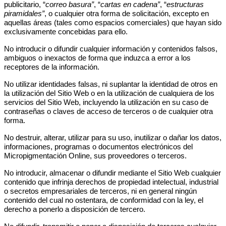
publicitario, “
correo basura”
, “
cartas en cadena”
, “
estructuras
piramidales”
, o cualquier otra forma de solicitación, excepto en
aquellas áreas (tales como espacios comerciales) que hayan sido
exclusivamente concebidas para ello.
No introducir o difundir cualquier información y contenidos falsos,
ambiguos o inexactos de forma que induzca a error a los
receptores de la información.
No utilizar identidades falsas, ni suplantar la identidad de otros en
la utilización del Sitio Web o en la utilización de cualquiera de los
servicios del Sitio Web, incluyendo la utilización en su caso de
contraseñas o claves de acceso de terceros o de cualquier otra
forma.
No destruir, alterar, utilizar para su uso, inutilizar o dañar los datos,
informaciones, programas o documentos electrónicos del
Micropigmentación Online, sus proveedores o terceros.
No introducir, almacenar o difundir mediante el Sitio Web cualquier
contenido que infrinja derechos de propiedad intelectual, industrial
o secretos empresariales de terceros, ni en general ningún
contenido del cual no ostentara, de conformidad con la ley, el
derecho a ponerlo a disposición de tercero.