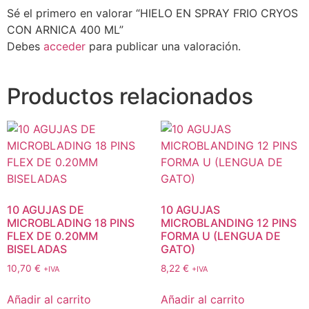
Sé el primero en valorar “HIELO EN SPRAY FRIO CRYOS
CON ARNICA 400 ML”
Debes
acceder
para publicar una valoración.
Productos relacionados
10 AGUJAS DE
10 AGUJAS
MICROBLADING 18 PINS
MICROBLANDING 12 PINS
FLEX DE 0.20MM
FORMA U (LENGUA DE
BISELADAS
GATO)
10,70
€
8,22
€
+IVA
+IVA
Añadir al carrito
Añadir al carrito