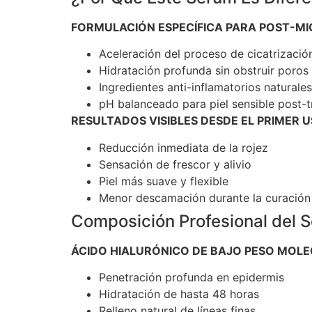
FORMULACIÓN ESPECÍFICA PARA POST-M
Aceleración del proceso de cicatrizació
Hidratación profunda sin obstruir poros
Ingredientes anti-inflamatorios naturales
pH balanceado para piel sensible post-
RESULTADOS VISIBLES DESDE EL PRIMER 
Reducción inmediata de la rojez
Sensación de frescor y alivio
Piel más suave y flexible
Menor descamación durante la curación
Composición Profesional del 
ÁCIDO HIALURÓNICO DE BAJO PESO MOL
Penetración profunda en epidermis
Hidratación de hasta 48 horas
Relleno natural de líneas finas