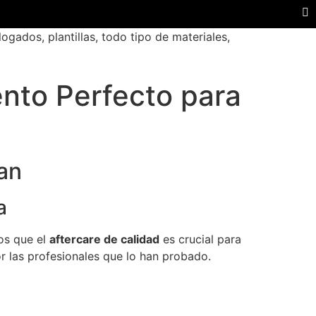
ados, plantillas, todo tipo de materiales,
ento Perfecto para
an
a
os que el
aftercare de calidad
es crucial para
r las profesionales que lo han probado.