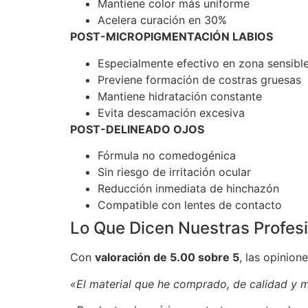
Mantiene color más uniforme
Acelera curación en 30%
POST-MICROPIGMENTACIÓN LABIOS
Especialmente efectivo en zona sensibl
Previene formación de costras gruesas
Mantiene hidratación constante
Evita descamación excesiva
POST-DELINEADO OJOS
Fórmula no comedogénica
Sin riesgo de irritación ocular
Reducción inmediata de hinchazón
Compatible con lentes de contacto
Lo Que Dicen Nuestras Profes
Con
valoración de 5.00 sobre 5
, las opinion
«El material que he comprado, de calidad y