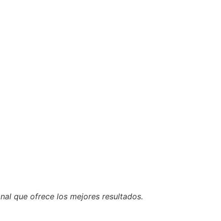
nal que ofrece los mejores resultados.