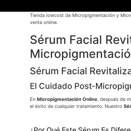
Tienda lowcost de Micropigmentación y Micro
venta online.
Sérum Facial Revi
Micropigmentaci
Sérum Facial Revitaliz
El Cuidado Post-Micropig
En
Micropigmentación Online
, después de m
el éxito de cualquier tratamiento. Nuestro
Sér
¿Por Qué Este Sérum Es Difer