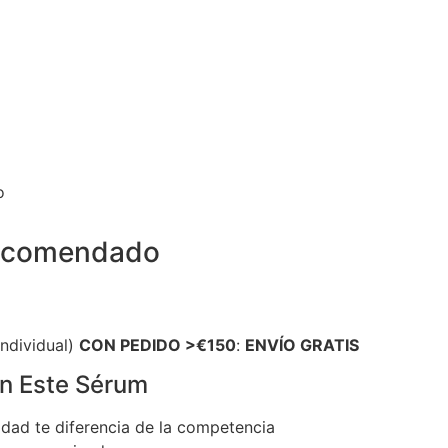
o
Recomendado
individual)
CON PEDIDO >€150
:
ENVÍO GRATIS
an Este Sérum
lidad te diferencia de la competencia