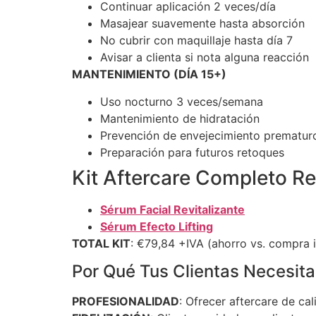
Continuar aplicación 2 veces/día
Masajear suavemente hasta absorción
No cubrir con maquillaje hasta día 7
Avisar a clienta si nota alguna reacción
MANTENIMIENTO (DÍA 15+)
Uso nocturno 3 veces/semana
Mantenimiento de hidratación
Prevención de envejecimiento prematur
Preparación para futuros retoques
Kit Aftercare Completo 
Sérum Facial Revitalizante
Sérum Efecto Lifting
TOTAL KIT
: €79,84 +IVA (ahorro vs. compra 
Por Qué Tus Clientas Necesit
PROFESIONALIDAD
: Ofrecer aftercare de ca