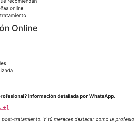
 que recomiendan
eñas online
-tratamiento
ón Online
les
tizada
 profesional? información detallada por WhatsApp.
 →]
 post-tratamiento. Y tú mereces destacar como la profesio